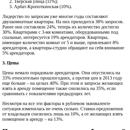
Тверская улица (11%);
Арбат-Кропоткинская (10%).
Лидерство по запросам уже многие годы составляют
двухкомнатные квартиры. На них приходится 38% запросов.
Ранее они составляли 24%, теперь их количество достигло
30%. Квартирами с 3-мя комнатами, оборудованными под
спальные, интересуется 19% арендаторов. Квартиры,
имеющие количество комнат от 5 и выше, привлекают 8%
арендаторов, а квартиры-студии обращают на себя внимание
5% арендаторов.
3. Цены
Цены немало порадовали арендаторов. Они опустились на
33% относительно прошлогодних, а против цен в 2013 году
еще больше – на целых 40%. При этом и запросы желающих
взять в аренду помещение также снизились на 35%, если
сравнивать с показателями предыдущих лет.
Несмотря на все эти факторы в рублевом эквиваленте
ситуация изменилась не очень сильно. Ставки-предложения
от владельцев снизились лишь на 10%, а от желающих взять
помещение в аренду – на 13%.