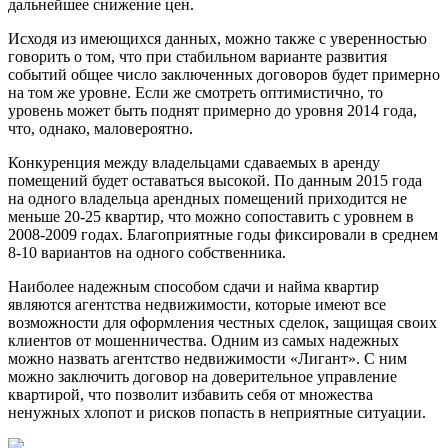
дальнейшее снижение цен.
Исходя из имеющихся данных, можно также с уверенностью
говорить о том, что при стабильном варианте развития
событий общее число заключенных договоров будет примерно
на том же уровне. Если же смотреть оптимистично, то
уровень может быть поднят примерно до уровня 2014 года,
что, однако, маловероятно.
Конкуренция между владельцами сдаваемых в аренду
помещений будет оставаться высокой. По данным 2015 года
на одного владельца арендных помещений приходится не
меньше 20-25 квартир, что можно сопоставить с уровнем в
2008-2009 годах. Благоприятные годы фиксировали в среднем
8-10 вариантов на одного собственника.
Наиболее надежным способом сдачи и найма квартир
являются агентства недвижимости, которые имеют все
возможности для оформления честных сделок, защищая своих
клиентов от мошенничества. Одним из самых надежных
можно назвать агентство недвижимости «Лигант». С ним
можно заключить договор на доверительное управление
квартирой, что позволит избавить себя от множества
ненужных хлопот и рисков попасть в неприятные ситуации.