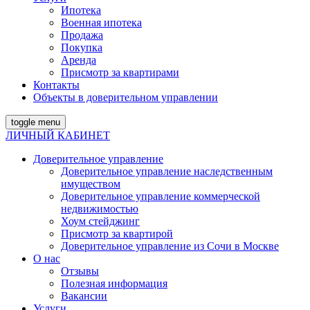
Ипотека
Военная ипотека
Продажа
Покупка
Аренда
Присмотр за квартирами
Контакты
Объекты в доверительном управлении
toggle menu
ЛИЧНЫЙ КАБИНЕТ
Доверительное управление
Доверительное управление наследственным
имуществом
Доверительное управление коммерческой
недвижимостью
Хоум стейджинг
Присмотр за квартирой
Доверительное управление из Сочи в Москве
О нас
Отзывы
Полезная информация
Вакансии
Услуги