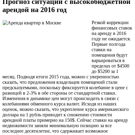
Прогноз ситуации с высокобюджетной
арендой на 2016 год
Резкой коррекции
финансовых ставок
на аренду в 2016
году не ожидается.
Первые полгода
ставки на
помещения будут
варьироваться в
пределах от $4500
до $5200 за 1
месяц. Подводя итоги 2015 года, можно с уверенностью
сказать, что предложения владельцев помещений стали
предсказуемыми, поскольку фиксируется колебание в цене с
разницей в 2-3% в обе стороны от стандартной ставки.
Изменения в динамике цен могут происходить в связи с
колебаниями обменного курса валют. Исходя из наших
оценок, можно сказать, что укрепление курса американского
доллара на 1 рубль приводит к снижению стоимости
арендной платы примерно на 150$. Сейчас ставки на аренду
недвижимости заняли минимальную позицию за все
последнее десятилетие, что сдерживает возможное