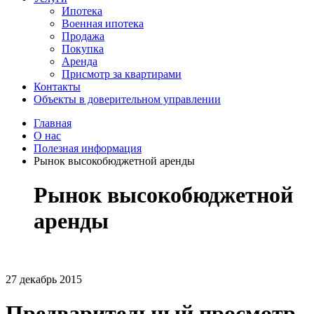
Ипотека
Военная ипотека
Продажа
Покупка
Аренда
Присмотр за квартирами
Контакты
Объекты в доверительном управлении
Главная
О нас
Полезная информация
Рынок высокобюджетной аренды
Рынок высокобюджетной
аренды
27 декабрь 2015
Предварительный просмотр