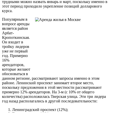
трудными можно назвать январь и март, поскольку именно в
этот период проходило укрепление позиций долларового
курса.
Популярным в
вопросе аренды
является район
Арбат-
Кропоткинская.
Он входит в
тройку лидеров
уже не первый
год. Примерно
16%
арендаторов,
которые желают
обосноваться в
данном регионе, рассматривают запросы именно в этом
районе. Ленинский проспект занимает второе место,
поскольку предложения в этой местности рассматривают
примерно 12% арендаторов. На 3-м (с 10% от общего
количества) расположилась Тверская улица. Эти три лидера
год назад располагались в другой последовательности:
Ленинградский проспект (12%);