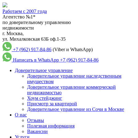
Работаем с 2007 года
Агентство №1*
по доверительному управлению
недвижимости
г. Москва,
ул. Михалковская 63Б оф.1-35
+7 (962) 917-84-86
(Viber и WhatsApp)
Написать в WhatsApp
+7 (962) 917-84-86
Доверительное управление
Доверительное управление наследственным
имуществом
Доверительное управление коммерческой
недвижимостью
Хоум стейджинг
Присмотр за квартирой
Доверительное управление из Сочи в Москве
О нас
Отзывы
Полезная информация
Вакансии
Услуги