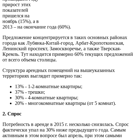
прирост этих
показателей
пришелся на
ноябрь (15%), а в
2013 – на окончание года (60%).
Предложение концентрируется в таких основных районах
города как Лубянка-Китай-город, Арбат-Кропоткинская,
Ленинский проспект, Замоскворечье, а также Тверская-
Кремль. Тут находится примерно 60% текущих предложений
от всего объема столицы.
Структура арендных помещений на вышеуказанных
территориях выглядит примерно так:
13% - 1-2-комнатные квартиры;
37% - трешки;
30% - 4-комнатные квартиры;
20% - многокомнатные квартиры (от 5 комнат).
2. Спрос
Потребность в аренде в 2015 г. несколько снизилась. Спрос
фактически упал на 30% ниже предыдущего года. Самым
активным в этом вопросе был апрель, при этом самыми