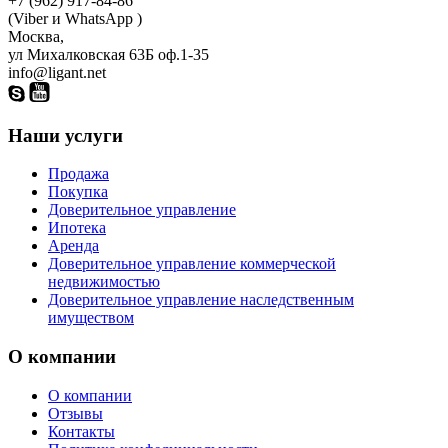
+7 (962) 917-84-86
(Viber и WhatsApp )
Москва,
ул Михалковская 63Б оф.1-35
info@ligant.net
Наши услуги
Продажа
Покупка
Доверительное управление
Ипотека
Аренда
Доверительное управление коммерческой
недвижимостью
Доверительное управление наследственным
имуществом
О компании
О компании
Отзывы
Контакты