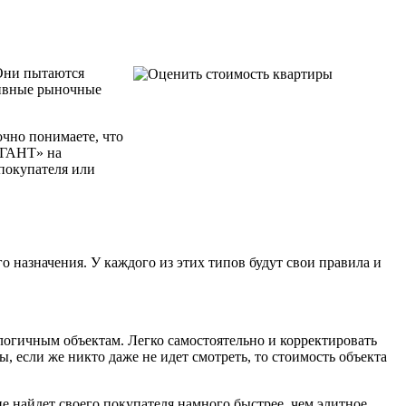
 Они пытаются
тивные рыночные
очно понимаете, что
ИГАНТ» на
покупателя или
 назначения. У каждого из этих типов будут свои правила и
алогичным объектам. Легко самостоятельно и корректировать
 если же никто даже не идет смотреть, то стоимость объекта
е найдет своего покупателя намного быстрее, чем элитное