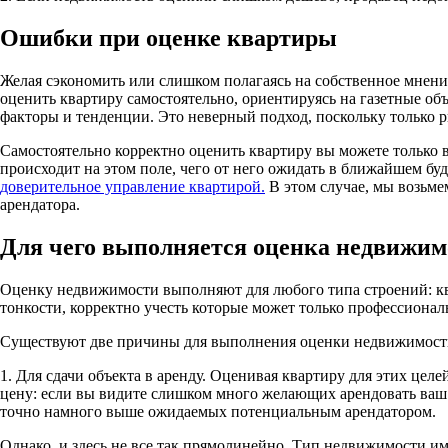
Ошибки при оценке квартиры
Желая сэкономить или слишком полагаясь на собственное мнен
оценить квартиру самостоятельно, ориентируясь на газетные о
факторы и тенденции. Это неверный подход, поскольку только р
Самостоятельно корректно оценить квартиру вы можете только в
происходит на этом поле, чего от него ожидать в ближайшем б
доверительное управление квартирой.
В этом случае, мы возьме
арендатора.
Для чего выполняется оценка недвижим
Оценку недвижимости выполняют для любого типа строений: ква
тонкости, корректно учесть которые может только профессионал
Существуют две причины для выполнения оценки недвижимост
1. Для сдачи объекта в аренду. Оценивая квартиру для этих це
цену: если вы видите слишком много желающих арендовать ваш о
точно намного выше ожидаемых потенциальным арендатором.
Однако, и здесь не все так прямолинейно. Тип недвижимости им