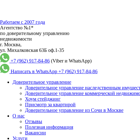
Работаем с 2007 года
Агентство №1*
по доверительному управлению
недвижимости
г. Москва,
ул. Михалковская 63Б оф.1-35
+7 (962) 917-84-86
(Viber и WhatsApp)
Написать в WhatsApp
+7 (962) 917-84-86
Доверительное управление
Доверительное управление наследственным имущес
Доверительное управление коммерческой недвижим
Хоум стейджинг
Присмотр за квартирой
Доверительное управление из Сочи в Москве
О нас
Отзывы
Полезная информация
Вакансии
Услуги