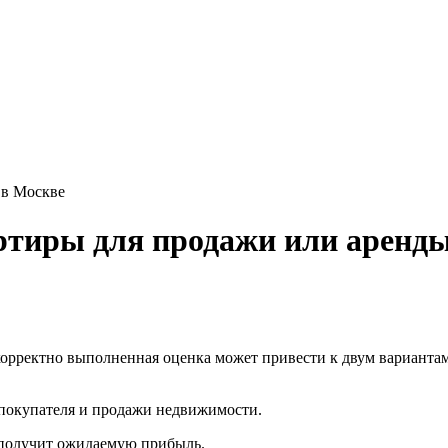
 в Москве
ртиры для продажи или аренд
орректно выполненная оценка может привести к двум вариантам
 покупателя и продажи недвижимости.
ополучит ожидаемую прибыль.