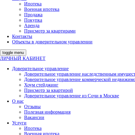
Ипотека
Военная ипотека
Продажа
Покупка
Аренда
Присмотр за квартирами
Контакты
Объекты в доверительном управлении
toggle menu
ЛИЧНЫЙ КАБИНЕТ
Доверительное управление
Доверительное управление наследственным имущес
Доверительное управление коммерческой недвижим
Хоум стейджинг
Присмотр за квартирой
Доверительное управление из Сочи в Москве
О нас
Отзывы
Полезная информация
Вакансии
Услуги
Ипотека
Военная ипотека